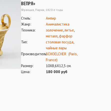
ВЕПРЯ»
Франция, Париж, 1820-е годы
Стиль:
Ампир
Жанр:
Анималистика
Техника:
золочение
,
литье
,
металл
,
фарфор
Тип:
столовая посуда
,
чайные пары
Производитель:
SCHOELCHER (Paris,
France)
Размер:
10Х8,6Х12,5 см.
Цена:
180 000 руб