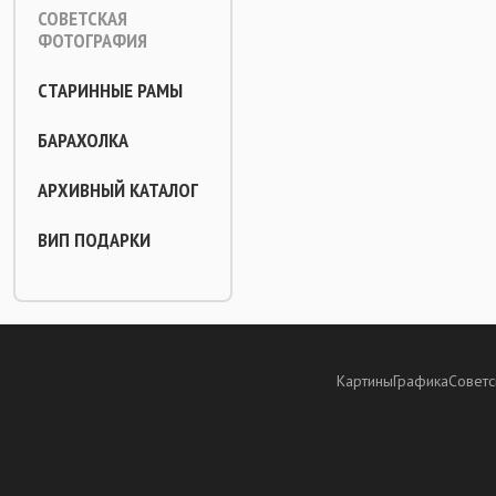
СОВЕТСКАЯ
ФОТОГРАФИЯ
СТАРИННЫЕ РАМЫ
БАРАХОЛКА
АРХИВНЫЙ КАТАЛОГ
ВИП ПОДАРКИ
Картины
Графика
Советс