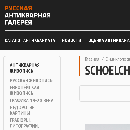
КАТАЛОГ АНТИКВАРИАТА
НОВОСТИ
ОЦЕНКА АНТИКВАРИ
Главная
/
Энциклопед
АНТИКВАРНАЯ
SCHOELCH
ЖИВОПИСЬ
РУССКАЯ ЖИВОПИСЬ
ЕВРОПЕЙСКАЯ
ЖИВОПИСЬ
ГРАФИКА 19-20 ВЕКА
НЕДОРОГИЕ
КАРТИНЫ
ГРАВЮРЫ.
ЛИТОГРАФИИ.