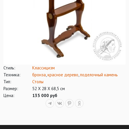
Стиль:
Классицизм
Техника:
бронза
,
красное дерево
,
поделочный камень
Тип:
Столы
Размер:
52 Х 28 Х 68,5 см
Цена:
135 000 руб