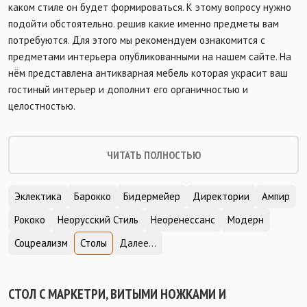
каком стиле он будет формироваться. К этому вопросу нужно
подойти обстоятельно. решив какие именно предметы вам
потребуются. Для этого мы рекомендуем ознакомится с
предметами интерьера опубликованными на нашем сайте. На
нём представлена антикварная мебель которая украсит ваш
гостиный интерьер и дополнит его органичностью и
целостностью.
ЧИТАТЬ ПОЛНОСТЬЮ
Эклектика
Барокко
Бидермейер
Директории
Ампир
Рококо
Неорусский Стиль
Неоренессанс
Модерн
Соцреализм
Столы
Далее...
СТОЛ С МАРКЕТРИ, ВИТЫМИ НОЖКАМИ И