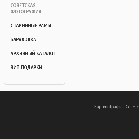
СОВЕТСКАЯ
ФОТОГРАФИЯ
СТАРИННЫЕ РАМЫ
БАРАХОЛКА
АРХИВНЫЙ КАТАЛОГ
ВИП ПОДАРКИ
Картины
Графика
Советс