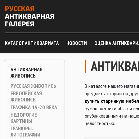
КАТАЛОГ АНТИКВАРИАТА
НОВОСТИ
ОЦЕНКА АНТИКВАРИ
АНТИКВА
АНТИКВАРНАЯ
ЖИВОПИСЬ
РУССКАЯ ЖИВОПИСЬ
В каталоге нашего магази
ЕВРОПЕЙСКАЯ
предметы старины и друго
ЖИВОПИСЬ
купить старинную мебе
ГРАФИКА 19-20 ВЕКА
нужно подойти обстоятел
НЕДОРОГИЕ
опубликованными на наше
КАРТИНЫ
целостностью.
ГРАВЮРЫ.
ЛИТОГРАФИИ.