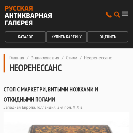
КАТАЛОГ
КУПИТЬ КАРТИНУ
ОЦЕНИТЬ
Главная
/
Энциклопедия
/
Стили
/
Неоренессанс
НЕОРЕНЕССАНС
СТОЛ С МАРКЕТРИ, ВИТЫМИ НОЖКАМИ И
ОТКИДНЫМИ ПОЛАМИ
Западная Европа, Голландия, 2-я пол. XIX в.