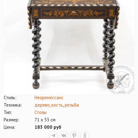
Стиль:
Неоренессанс
Техника:
дерево
,
кость
,
резьба
Тип:
Столы
Размер:
71 х 53 см
Цена:
183 000 руб