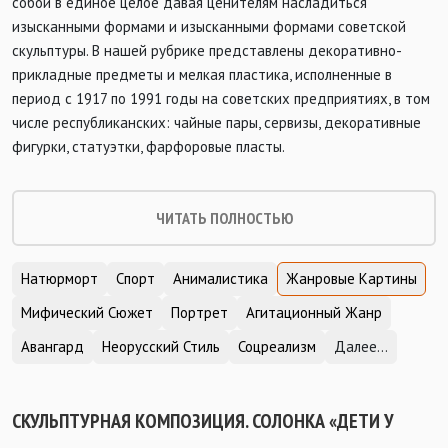
собой в единое целое давая ценителям насладиться
изысканными формами и изысканными формами советской
скульптуры. В нашей рубрике представлены декоративно-
прикладные предметы и мелкая пластика, исполненные в
период с 1917 по 1991 годы на советских предприятиях, в том
числе республиканских: чайные пары, сервизы, декоративные
фигурки, статуэтки, фарфоровые пласты.
ЧИТАТЬ ПОЛНОСТЬЮ
Натюрморт
Спорт
Анималистика
Жанровые Картины
Мифический Сюжет
Портрет
Агитационный Жанр
Авангард
Неорусский Стиль
Соцреализм
Далее...
СКУЛЬПТУРНАЯ КОМПОЗИЦИЯ. СОЛОНКА «ДЕТИ У