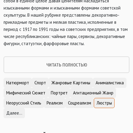
собой в единое целое давая ценителям насладиться
изысканными формами и изысканными формами советской
скульптуры. В нашей рубрике представлены декоративно-
прикладные предметы и мелкая пластика, исполненные в
период с 1917 по 1991 годы на советских предприятиях, в том
числе республиканских: чайные пары, сервизы, декоративные
фигурки, статуэтки, фарфоровые пласты.
ЧИТАТЬ ПОЛНОСТЬЮ
Натюрморт
Спорт
Жанровые Картины
Анималистика
Мифический Сюжет
Портрет
Агитационный Жанр
Неорусский Стиль
Реализм
Соцреализм
Люстры
Далее...