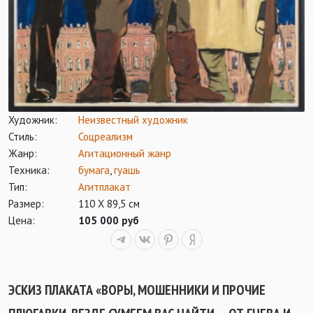
Художник:
Неизвестный художник
Стиль:
Соцреализм
Жанр:
Агитационный жанр
Техника:
бумага
,
гуашь
Тип:
Агитплакат
Размер:
110 Х 89,5 см
Цена:
105 000 руб
ЭСКИЗ ПЛАКАТА «ВОРЫ, МОШЕННИКИ И ПРОЧИЕ