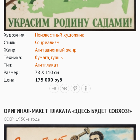
Художник:
Неизвестный художник
Стиль:
Соцреализм
Жанр:
Агитационный жанр
Техника:
бумага
,
гуашь
Тип:
Агитплакат
Размер:
78 Х 110 см
Цена:
175 000 руб
ОРИГИНАЛ-МАКЕТ ПЛАКАТА «ЗДЕСЬ БУДЕТ СОВХОЗ!»
СССР, 1950-е годы