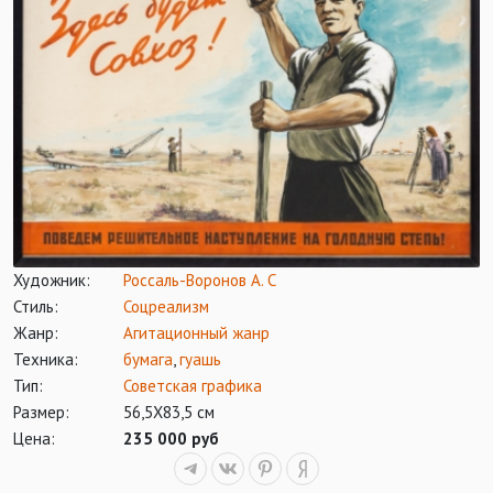
Художник:
Россаль-Воронов А. С
Стиль:
Соцреализм
Жанр:
Агитационный жанр
Техника:
бумага
,
гуашь
Тип:
Советская графика
Размер:
56,5Х83,5 см
Цена:
235 000 руб