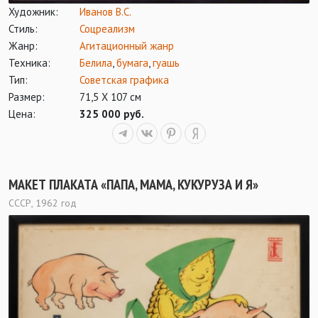
Художник:
Иванов В.С.
Стиль:
Соцреализм
Жанр:
Агитационный жанр
Техника:
Белила
,
бумага
,
гуашь
Тип:
Советская графика
Размер:
71,5 Х 107 см
Цена:
325 000 руб.
МАКЕТ ПЛАКАТА «ПАПА, МАМА, КУКУРУЗА И Я»
СССР, 1962 год