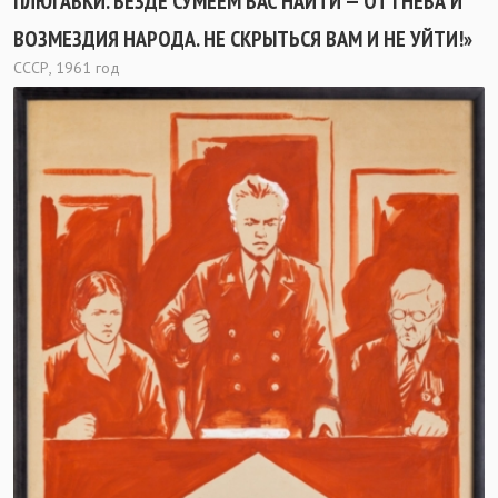
ПЛЮГАВКИ. ВЕЗДЕ СУМЕЕМ ВАС НАЙТИ — ОТ ГНЕВА И
ВОЗМЕЗДИЯ НАРОДА. НЕ СКРЫТЬСЯ ВАМ И НЕ УЙТИ!»
СССР, 1961 год