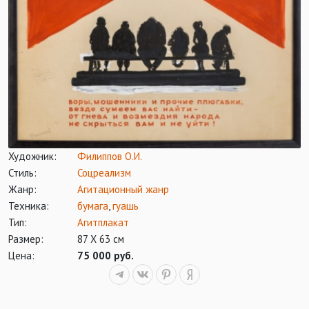
Художник:
Филиппов О.И.
Стиль:
Соцреализм
Жанр:
Агитационный жанр
Техника:
бумага
,
гуашь
Тип:
Агитплакат
Размер:
87 Х 63 см
Цена:
75 000 руб.