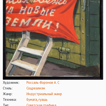
Художник:
Россаль-Воронов А. С
Стиль:
Соцреализм
Жанр:
Индустриальный жанр
Техника:
бумага
,
гуашь
Тип:
Советская графика