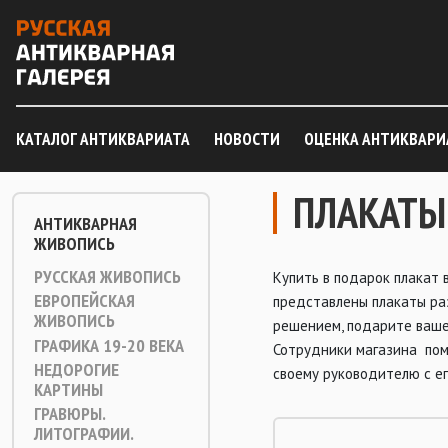
КАТАЛОГ АНТИКВАРИАТА
НОВОСТИ
ОЦЕНКА АНТИКВАРИ
ПЛАКАТЫ
АНТИКВАРНАЯ
ЖИВОПИСЬ
РУССКАЯ ЖИВОПИСЬ
Купить в подарок плакат 
ЕВРОПЕЙСКАЯ
представлены плакаты ра
ЖИВОПИСЬ
решением, подарите ваше
ГРАФИКА 19-20 ВЕКА
Сотрудники магазина помо
НЕДОРОГИЕ
своему руководителю с е
КАРТИНЫ
ГРАВЮРЫ.
ЛИТОГРАФИИ.