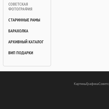
СОВЕТСКАЯ
ФОТОГРАФИЯ
СТАРИННЫЕ РАМЫ
БАРАХОЛКА
АРХИВНЫЙ КАТАЛОГ
ВИП ПОДАРКИ
Картины
Графика
Советс