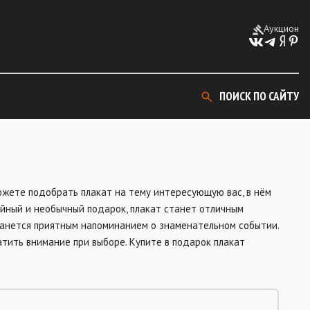
Аукцион
ПОИСК ПО САЙТУ
можете подобрать плакат на тему интересующую вас, в нём
ойный и необычный подарок, плакат станет отличным
танется приятным напоминанием о знаменательном событии.
тить внимание при выборе. Купите в подарок плакат