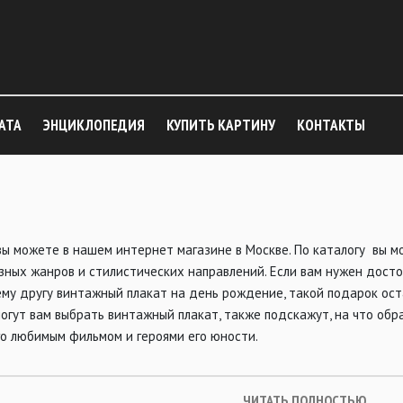
АТА
ЭНЦИКЛОПЕДИЯ
КУПИТЬ КАРТИНУ
КОНТАКТЫ
вы можете в нашем интернет магазине в Москве. По каталогу вы 
зных жанров и стилистических направлений. Если вам нужен дост
му другу винтажный плакат на день рождение, такой подарок ос
гут вам выбрать винтажный плакат, также подскажут, на что обра
го любимым фильмом и героями его юности.
ЧИТАТЬ ПОЛНОСТЬЮ