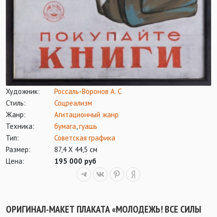
Художник:
Россаль-Воронов А. С
Стиль:
Соцреализм
Жанр:
Агитационный жанр
Техника:
бумага
,
гуашь
Тип:
Советская графика
Размер:
87,4 Х 44,5 см
Цена:
195 000 руб
ОРИГИНАЛ-МАКЕТ ПЛАКАТА «МОЛОДЕЖЬ! ВСЕ СИЛЫ