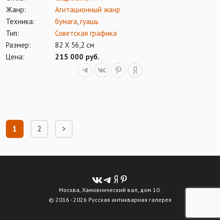
Жанр:
Агитационный жанр
Техника:
бумага
,
гуашь
Тип:
Советская графика
Размер:
82 Х 56,2 см
Цена:
215 000 руб.
1
2
>
Москва, Хамовнический вал, дом 10.
© 2016 - 2026 Русская антикварная галерея