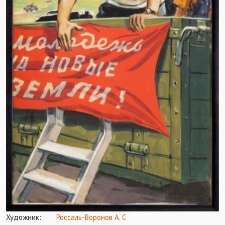
Художник:
Россаль-Воронов А. С