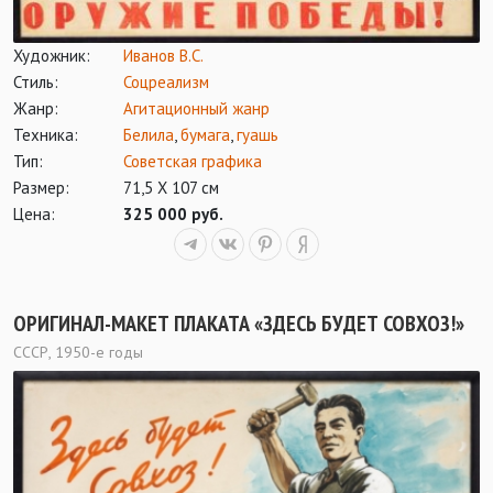
Художник:
Иванов В.С.
Стиль:
Соцреализм
Жанр:
Агитационный жанр
Техника:
Белила
,
бумага
,
гуашь
Тип:
Советская графика
Размер:
71,5 Х 107 см
Цена:
325 000 руб.
ОРИГИНАЛ-МАКЕТ ПЛАКАТА «ЗДЕСЬ БУДЕТ СОВХОЗ!»
СССР, 1950-е годы