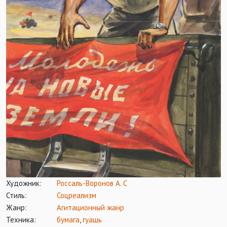
Художник:
Россаль-Воронов А. С
Стиль:
Соцреализм
Жанр:
Агитационный жанр
Техника:
бумага
,
гуашь