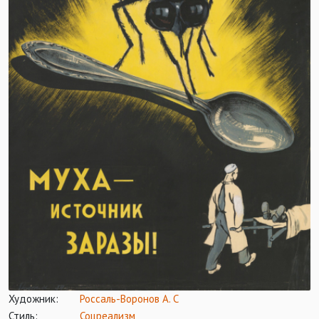
Художник:
Россаль-Воронов А. С
Стиль:
Соцреализм