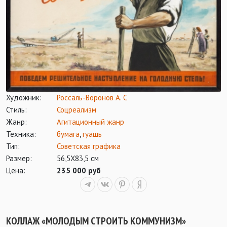
Художник:
Россаль-Воронов А. С
Стиль:
Соцреализм
Жанр:
Агитационный жанр
Техника:
бумага
,
гуашь
Тип:
Советская графика
Размер:
56,5Х83,5 см
Цена:
235 000 руб
КОЛЛАЖ «МОЛОДЫМ СТРОИТЬ КОММУНИЗМ»