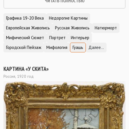
ЧИТАТЬ ПОЛНОСТЬЮ
Графика 19-20 Века
Недорогие Картины
Европейская Живопись
Русская Живопись
Натюрморт
Мифический Сюжет
Портрет
Интерьер
Городской Пейзаж
Мифология
Гуашь
Далее...
КАРТИНА «У СКИТА»
Россия, 1920 год