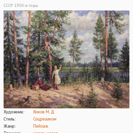
СССР 1950-е годы
Художник:
Янков М. Д
Стиль:
Соцреализм
Жанр:
Пейзаж