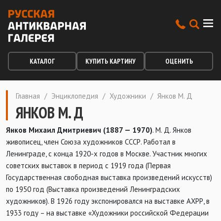
КАТАЛОГ
КУПИТЬ КАРТИНУ
ОЦЕНИТЬ
Главная
/
Энциклопедия
/
Художники
/
Янков М. Д
ЯНКОВ М. Д
Янков Михаил Дмитриевич (1887 — 1970)
. М. Д. Янков
живописец, член Союза художников СССР. Работал в
Ленинграде, с конца 1920-х годов в Москве. Участник многих
советских выставок в период с 1919 года (Первая
Государственная свободная выставка произведений искусств)
по 1950 год (Выставка произведений Ленинградских
художников). В 1926 году экспонировался на выставке АХРР, в
1933 году – на выставке «Художники российской Федерации