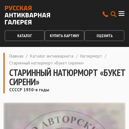
КАТАЛОГ
КУПИТЬ КАРТИНУ
ОЦЕНИТЬ
Главная
/
Каталог антиквариата
/
Натюрморт
/
Старинный натюрморт «Букет сирени»
СТАРИННЫЙ НАТЮРМОРТ «БУКЕТ
СИРЕНИ»
ССССР 1930-е годы