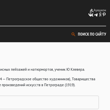
Аукцион
ПОИСК ПО САЙТУ
писных пейзажей и натюрмортов, ученик Ю Клевера.
914 — Петроградское общество художников), Товарищества
 произведений искусств в Петрограде (1919).