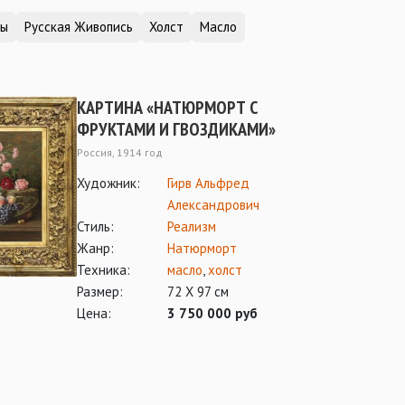
ты
Русская Живопись
Холст
Масло
КАРТИНА «НАТЮРМОРТ С
ФРУКТАМИ И ГВОЗДИКАМИ»
Россия, 1914 год
Художник:
Гирв Альфред
Александрович
Стиль:
Реализм
Жанр:
Натюрморт
Техника:
масло
,
холст
Размер:
72 Х 97 см
Цена:
3 750 000 руб