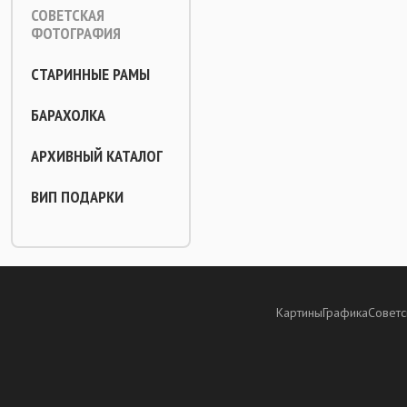
СОВЕТСКАЯ
ФОТОГРАФИЯ
СТАРИННЫЕ РАМЫ
БАРАХОЛКА
АРХИВНЫЙ КАТАЛОГ
ВИП ПОДАРКИ
Картины
Графика
Советс