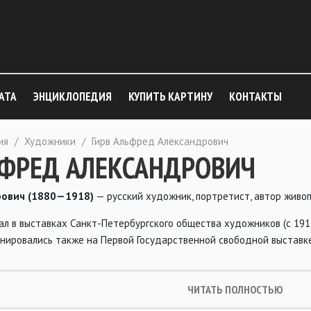
АТА
ЭНЦИКЛОПЕДИЯ
КУПИТЬ КАРТИНУ
КОНТАКТЫ
ия
/
Художники
/
Гирв Альфред Александрович
ЬФРЕД АЛЕКСАНДРОВИЧ
рович (1880—1918)
— русский художник, портретист, автор живо
вал в выставках Санкт-Петербургского общества художников (с 1
нировались также на Первой Государственной свободной выставке
ЧИТАТЬ ПОЛНОСТЬЮ