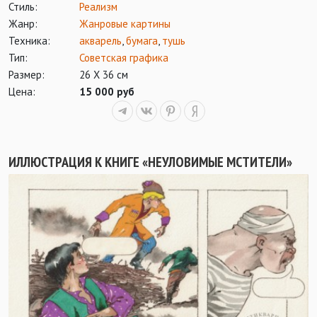
Стиль:
Реализм
Жанр:
Жанровые картины
Техника:
акварель
,
бумага
,
тушь
Тип:
Советская графика
Размер:
26 Х 36 см
Цена:
15 000 руб
ИЛЛЮСТРАЦИЯ К КНИГЕ «НЕУЛОВИМЫЕ МСТИТЕЛИ»