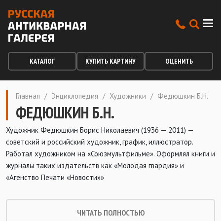
КАТАЛОГ
КУПИТЬ КАРТИНУ
ОЦЕНИТЬ
Главная
/
Энциклопедия
/
Художники
/
Федюшкин Б.Н.
ФЕДЮШКИН Б.Н.
Художник Федюшкин Борис Николаевич (1936 — 2011) —
советский и российский художник, график, иллюстратор.
Работал художником на «Союзмультфильме». Оформлял книги и
журналы таких издательств как «Молодая гвардия» и
«Агенство Печати «Новости»»
ЧИТАТЬ ПОЛНОСТЬЮ