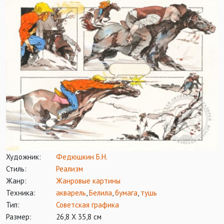
Художник:
Федюшкин Б.Н.
Стиль:
Реализм
Жанр:
Жанровые картины
Техника:
акварель
,
Белила
,
бумага
,
тушь
Тип:
Советская графика
Размер:
26,8 Х 35,8 см