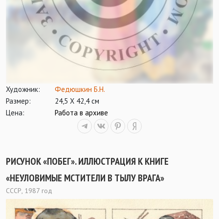
Художник:
Федюшкин Б.Н.
Размер:
24,5 Х 42,4 см
Цена:
Работа в архиве
РИСУНОК «ПОБЕГ». ИЛЛЮСТРАЦИЯ К КНИГЕ
«НЕУЛОВИМЫЕ МСТИТЕЛИ В ТЫЛУ ВРАГА»
СССР, 1987 год