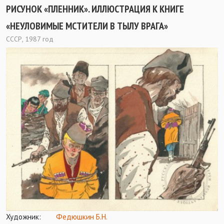
РИСУНОК «ПЛЕННИК». ИЛЛЮСТРАЦИЯ К КНИГЕ
«НЕУЛОВИМЫЕ МСТИТЕЛИ В ТЫЛУ ВРАГА»
СССР, 1987 год
Художник:
Федюшкин Б.Н.