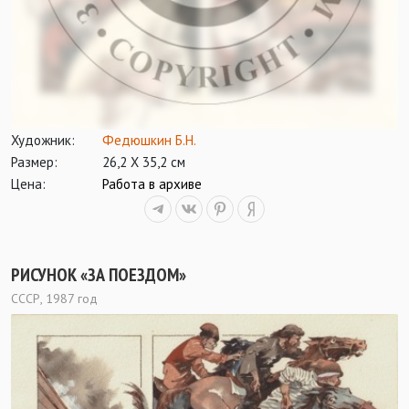
Художник:
Федюшкин Б.Н.
Размер:
26,2 Х 35,2 см
Цена:
Работа в архиве
РИСУНОК «ЗА ПОЕЗДОМ»
СССР, 1987 год