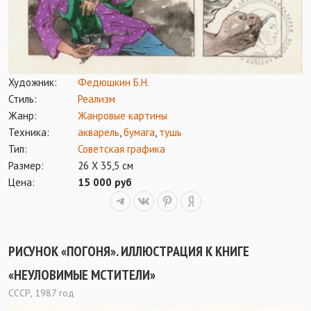
Художник:
Федюшкин Б.Н.
Стиль:
Реализм
Жанр:
Жанровые картины
Техника:
акварель
,
бумага
,
тушь
Тип:
Советская графика
Размер:
26 Х 35,5 см
Цена:
15 000 руб
РИСУНОК «ПОГОНЯ». ИЛЛЮСТРАЦИЯ К КНИГЕ
«НЕУЛОВИМЫЕ МСТИТЕЛИ»
СССР, 1987 год