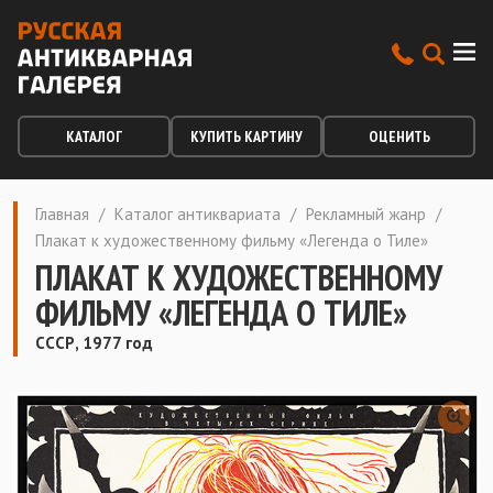
КАТАЛОГ
КУПИТЬ КАРТИНУ
ОЦЕНИТЬ
Главная
/
Каталог антиквариата
/
Рекламный жанр
/
Плакат к художественному фильму «Легенда о Тиле»
ПЛАКАТ К ХУДОЖЕСТВЕННОМУ
ФИЛЬМУ «ЛЕГЕНДА О ТИЛЕ»
СССР, 1977 год