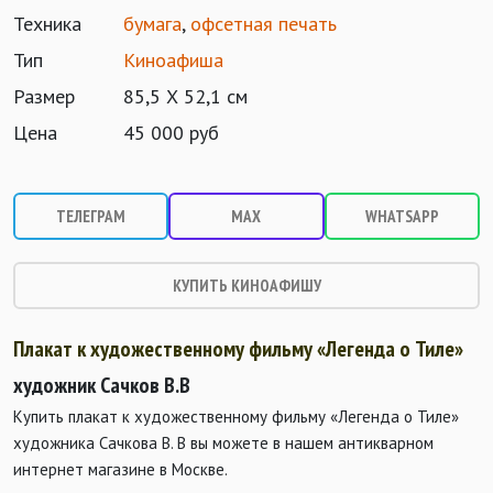
Техника
бумага
,
офсетная печать
Тип
Киноафиша
Размер
85,5 Х 52,1 см
Цена
45 000 руб
ТЕЛЕГРАМ
MAX
WHATSAPP
КУПИТЬ КИНОАФИШУ
Плакат к художественному фильму «Легенда о Тиле»
художник Сачков В.В
Купить плакат к художественному фильму «Легенда о Тиле»
художника Сачкова В. В вы можете в нашем антикварном
интернет магазине в Москве.