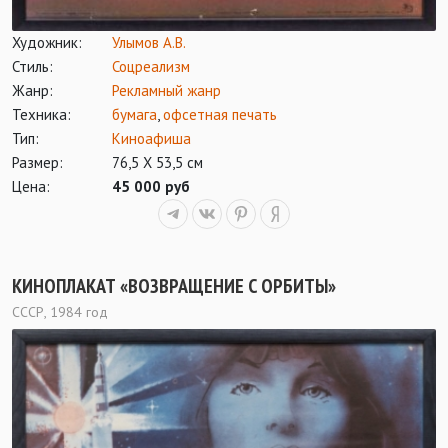
Художник:
Улымов А.В.
Стиль:
Соцреализм
Жанр:
Рекламный жанр
Техника:
бумага
,
офсетная печать
Тип:
Киноафиша
Размер:
76,5 Х 53,5 см
Цена:
45 000 руб
КИНОПЛАКАТ «ВОЗВРАЩЕНИЕ С ОРБИТЫ»
СССР, 1984 год