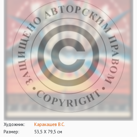
Художник:
Каракашев В.С.
Размер:
53,5 Х 79,5 см