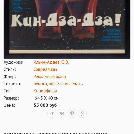
Художник:
Ильин-Адаев Ю.В.
Стиль:
Соцреализм
Жанр:
Рекламный жанр
Техника:
бумага
,
офсетная печать
Тип:
Киноафиша
Размер:
64,5 Х 40 см
Цена:
55 000 руб