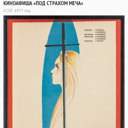
КИНОАФИША «ПОД СТРАХОМ МЕЧА»
СССР, 1977 год