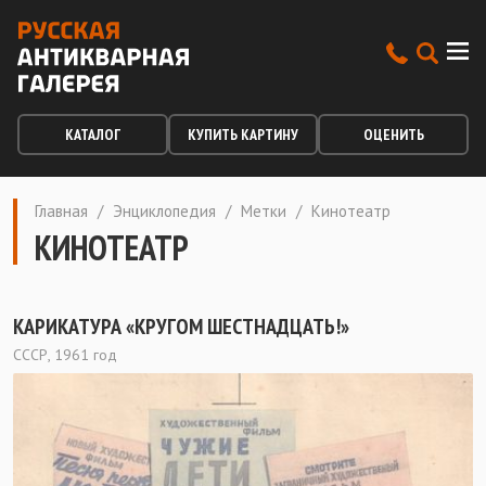
КАТАЛОГ
КУПИТЬ КАРТИНУ
ОЦЕНИТЬ
Главная
/
Энциклопедия
/
Метки
/
Кинотеатр
КИНОТЕАТР
КАРИКАТУРА «КРУГОМ ШЕСТНАДЦАТЬ!»
СССР, 1961 год