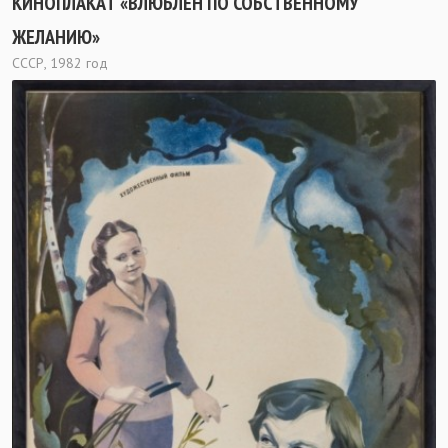
КИНОПЛАКАТ «ВЛЮБЛЕН ПО СОБСТВЕННОМУ
ЖЕЛАНИЮ»
СССР, 1982 год