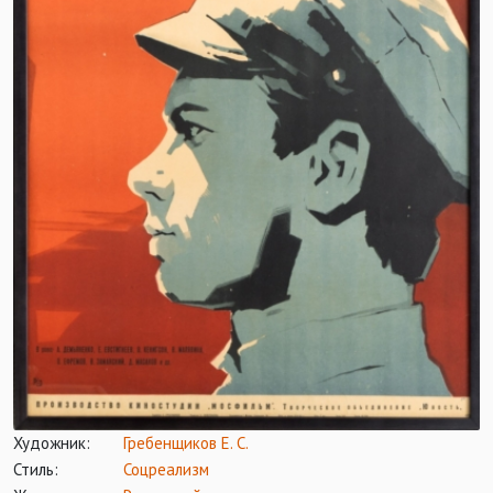
Художник:
Гребенщиков Е. С.
Стиль:
Соцреализм