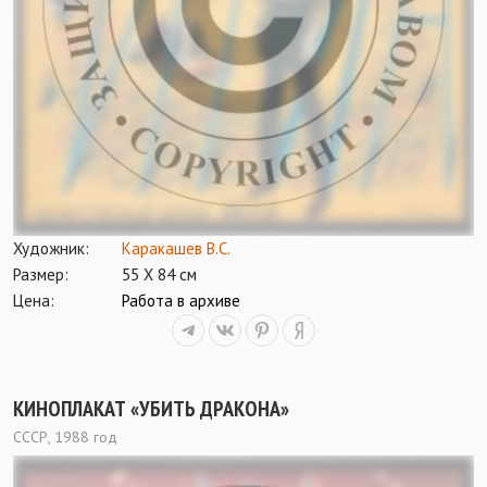
Художник:
Каракашев В.С.
Размер:
55 Х 84 см
Цена:
Работа в архиве
КИНОПЛАКАТ «УБИТЬ ДРАКОНА»
СССР, 1988 год