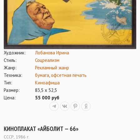
Художник:
Лобанова Ирина
Стиль:
Соцреализм
Жанр:
Рекламный жанр
Техника:
бумага
,
офсетная печать
Тип:
Киноафиша
Размер:
83,5 х 52,5
Цена:
55 000 руб
КИНОПЛАКАТ «АЙБОЛИТ — 66»
СССР, 1986 г.