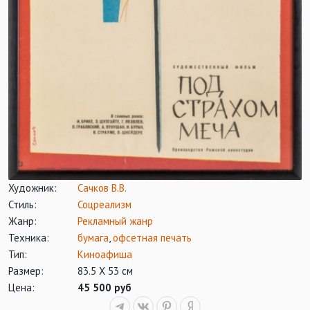
Художник:
Сачков В.В.
Стиль:
Соцреализм
Жанр:
Рекламный жанр
Техника:
бумага
,
офсетная печать
Тип:
Киноафиша
Размер:
83.5 Х 53 см
Цена:
45 500 руб