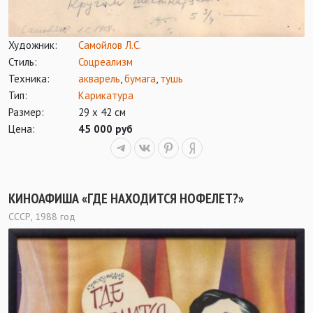
Художник:
Самойлов Л.С.
Стиль:
Соцреализм
Техника:
акварель
,
бумага
,
тушь
Тип:
Карикатура
Размер:
29 х 42 см
Цена:
45 000 руб
КИНОАФИША «ГДЕ НАХОДИТСЯ НОФЕЛЕТ?»
СССР, 1988 год