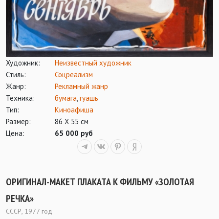
Художник:
Неизвестный художник
Стиль:
Соцреализм
Жанр:
Рекламный жанр
Техника:
бумага
,
гуашь
Тип:
Киноафиша
Размер:
86 Х 55 см
Цена:
65 000 руб
ОРИГИНАЛ-МАКЕТ ПЛАКАТА К ФИЛЬМУ «ЗОЛОТАЯ
РЕЧКА»
СССР, 1977 год