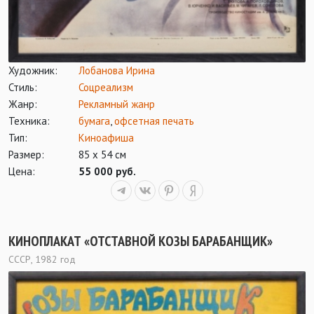
Художник:
Лобанова Ирина
Стиль:
Соцреализм
Жанр:
Рекламный жанр
Техника:
бумага
,
офсетная печать
Тип:
Киноафиша
Размер:
85 х 54 см
Цена:
55 000 руб.
КИНОПЛАКАТ «ОТСТАВНОЙ КОЗЫ БАРАБАНЩИК»
СССР, 1982 год