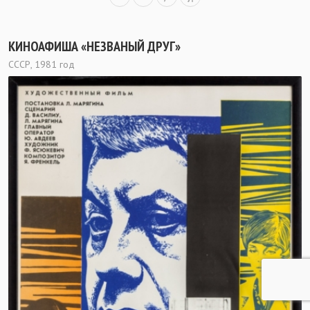
КИНОАФИША «НЕЗВАНЫЙ ДРУГ»
СССР, 1981 год