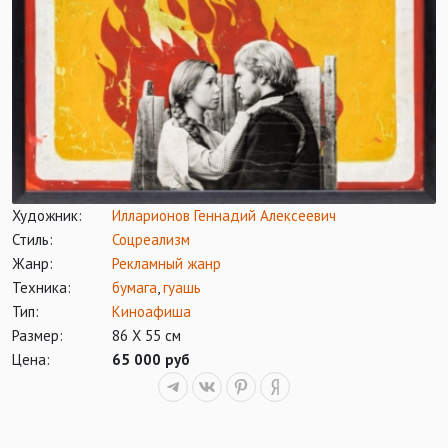
Художник:
Илларионов Геннадий Алексеевич
Стиль:
Соцреализм
Жанр:
Рекламный жанр
Техника:
бумага
,
гуашь
Тип:
Киноафиша
Размер:
86 Х 55 см
Цена:
65 000 руб