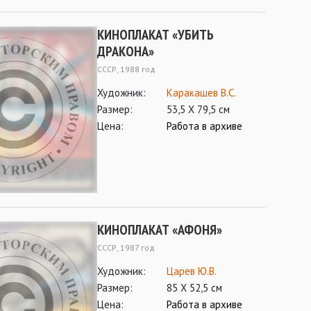
КИНОПЛАКАТ «УБИТЬ
ДРАКОНА»
СССР, 1988 год
Художник:
Каракашев В.С.
Размер:
53,5 Х 79,5 см
Цена:
Работа в архиве
КИНОПЛАКАТ «АФОНЯ»
СССР, 1987 год
Художник:
Царев Ю.В.
Размер:
85 Х 52,5 см
Цена:
Работа в архиве