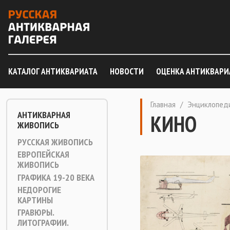
КАТАЛОГ АНТИКВАРИАТА
НОВОСТИ
ОЦЕНКА АНТИКВАРИ
Главная
/
Энциклопед
АНТИКВАРНАЯ
КИНО
ЖИВОПИСЬ
РУССКАЯ ЖИВОПИСЬ
ЕВРОПЕЙСКАЯ
ЖИВОПИСЬ
ГРАФИКА 19-20 ВЕКА
НЕДОРОГИЕ
КАРТИНЫ
ГРАВЮРЫ.
ЛИТОГРАФИИ.