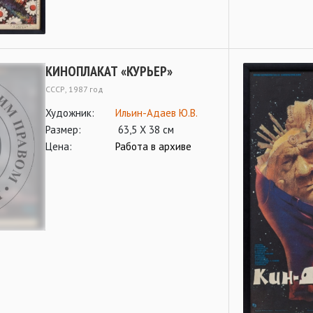
КИНОПЛАКАТ «КУРЬЕР»
СССР, 1987 год
Художник:
Ильин-Адаев Ю.В.
Размер:
63,5 Х 38 см
Цена:
Работа в архиве