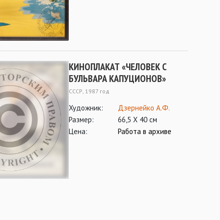
КИНОПЛАКАТ «ЧЕЛОВЕК С
БУЛЬВАРА КАПУЦИОНОВ»
СССР, 1987 год
Художник:
Дзернейко А.Ф.
Размер:
66,5 Х 40 см
Цена:
Работа в архиве