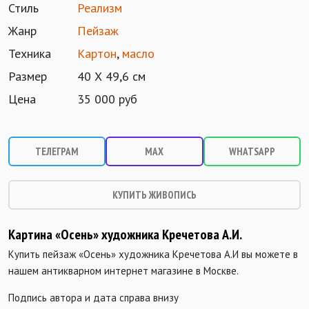
Стиль
Реализм
Жанр
Пейзаж
Техника
Картон
,
масло
Размер
40 Х 49,6 см
Цена
35 000 руб
ТЕЛЕГРАМ
MAX
WHATSAPP
КУПИТЬ ЖИВОПИСЬ
Картина «Осень» художника Кречетова А.И.
Купить пейзаж «Осень» художника Кречетова А.И вы можете в
нашем антикварном интернет магазине в Москве.
Подпись автора и дата справа внизу