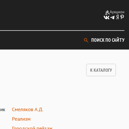
Аукцион
ПОИСК ПО САЙТУ
К КАТАЛОГУ
ик
Смеляков А.Д.
Реализм
Городской пейзаж