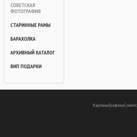
СОВЕТСКАЯ
ФОТОГРАФИЯ
СТАРИННЫЕ РАМЫ
БАРАХОЛКА
АРХИВНЫЙ КАТАЛОГ
ВИП ПОДАРКИ
Картины
Графика
Советс