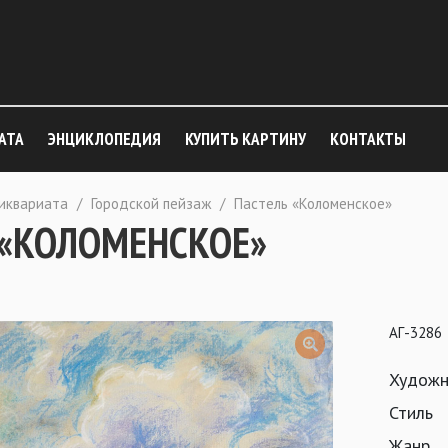
АТА
ЭНЦИКЛОПЕДИЯ
КУПИТЬ КАРТИНУ
КОНТАКТЫ
тиквариата
/
Городской пейзаж
/
Пастель «Коломенское»
 «КОЛОМЕНСКОЕ»
АГ-3286
Художн
Стиль
Жанр