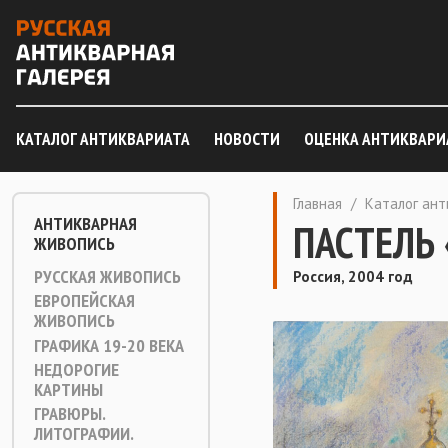
КАТАЛОГ АНТИКВАРИАТА
НОВОСТИ
ОЦЕНКА АНТИКВАРИ
Главная
/
Каталог ан
АНТИКВАРНАЯ
ПАСТЕЛЬ
ЖИВОПИСЬ
РУССКАЯ ЖИВОПИСЬ
Россия, 2004 год
ЕВРОПЕЙСКАЯ
ЖИВОПИСЬ
ГРАФИКА 19-20 ВЕКА
НЕДОРОГИЕ
КАРТИНЫ
ГРАВЮРЫ.
ЛИТОГРАФИИ.