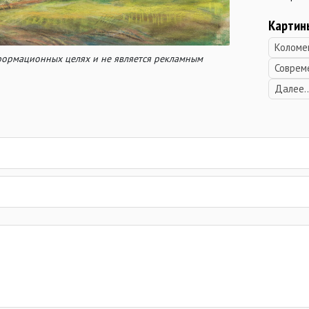
Картин
Коломе
нформационных целях и не является рекламным
Соврем
Далее..