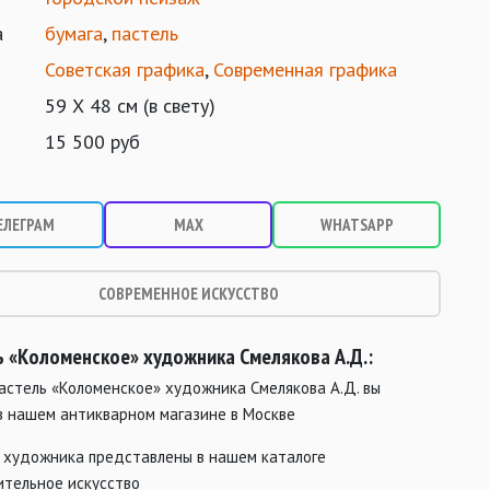
а
бумага
,
пастель
Советская графика
,
Современная графика
59 Х 48 см (в свету)
15 500 руб
ЕЛЕГРАМ
MAX
WHATSAPP
СОВРЕМЕННОЕ ИСКУССТВО
ь «Коломенское» художника Смелякова А.Д.:
астель «Коломенское» художника Смелякова А.Д. вы
в нашем антикварном магазине в Москве
 художника представлены в нашем каталоге
ительное искусство