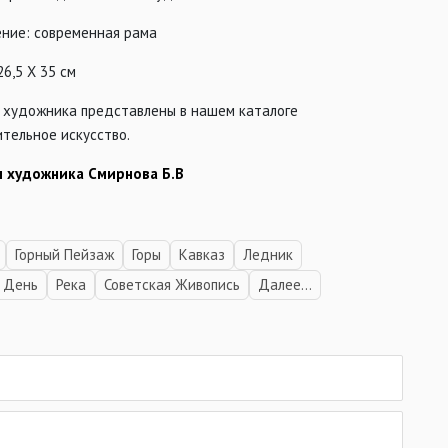
ние: современная рама
26,5 Х 35 см
 художника представлены в нашем каталоге
тельное искусство.
 художника Смирнова Б.В
Горный Пейзаж
Горы
Кавказ
Ледник
 День
Река
Советская Живопись
Далее...