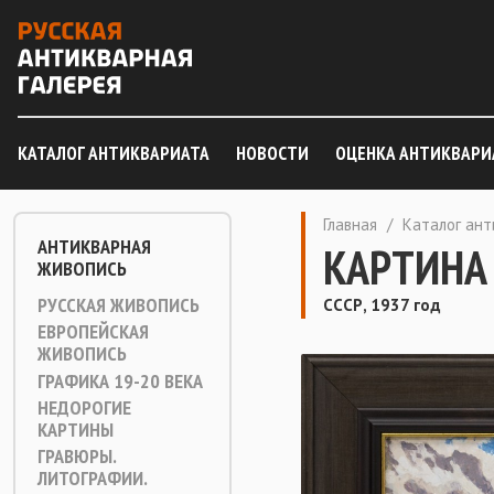
КАТАЛОГ АНТИКВАРИАТА
НОВОСТИ
ОЦЕНКА АНТИКВАРИ
Главная
/
Каталог ан
АНТИКВАРНАЯ
КАРТИНА
ЖИВОПИСЬ
РУССКАЯ ЖИВОПИСЬ
СССР, 1937 год
ЕВРОПЕЙСКАЯ
ЖИВОПИСЬ
ГРАФИКА 19-20 ВЕКА
НЕДОРОГИЕ
КАРТИНЫ
ГРАВЮРЫ.
ЛИТОГРАФИИ.