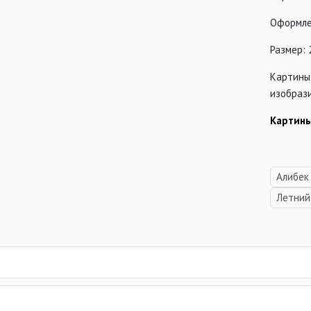
Оформле
Размер: 
Картины
изобрази
Картины
Алибек
Летний