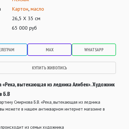
а
Картон
,
масло
26,5 Х 35 см
65 000 руб
ЕЛЕГРАМ
MAX
WHATSAPP
КУПИТЬ ЖИВОПИСЬ
а «Река, вытекающая из ледника Алибек». Художник
в Б.В
артину Смирнова Б.В. «Река, вытекающая из ледника
 вы можете в нашем антикварном интернет магазине в
 происходит из семьи художника