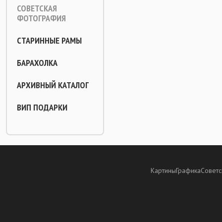
СОВЕТСКАЯ
ФОТОГРАФИЯ
СТАРИННЫЕ РАМЫ
БАРАХОЛКА
АРХИВНЫЙ КАТАЛОГ
ВИП ПОДАРКИ
Картины
Графика
Советс