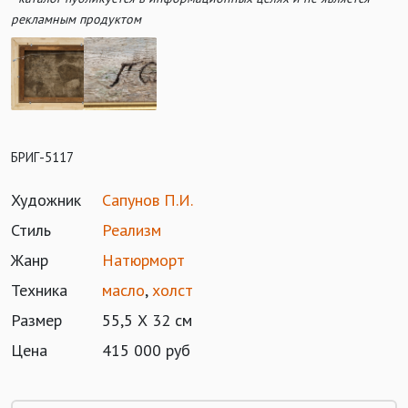
рекламным продуктом
БРИГ-5117
Художник
Сапунов П.И.
Стиль
Реализм
Жанр
Натюрморт
Техника
масло
,
холст
Размер
55,5 Х 32 см
Цена
415 000 руб