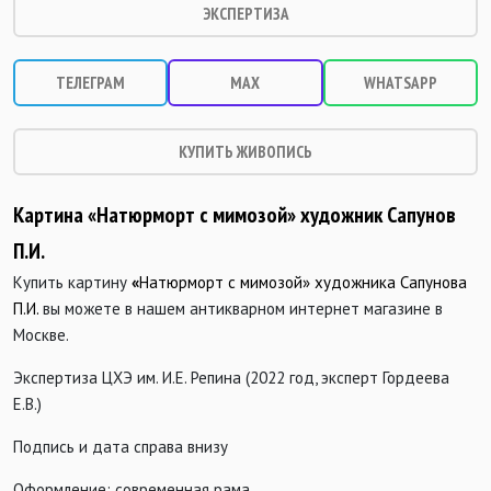
ЭКСПЕРТИЗА
ТЕЛЕГРАМ
MAX
WHATSAPP
КУПИТЬ ЖИВОПИСЬ
Картина «Натюрморт с мимозой» художник Сапунов
П.И.
Купить картину
«
Натюрморт с мимозой
» художника Сапунова
П.И.
вы можете в нашем антикварном интернет магазине в
Москве.
Экспертиза ЦХЭ им. И.Е. Репина (2022 год, эксперт Гордеева
Е.В.)
Подпись и дата справа внизу
Оформление: современная рама