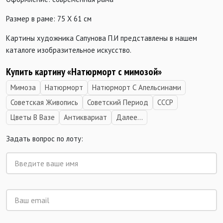
Размер в раме: 75 Х 61 см
Картины художника Сапунова П.И представлены в нашем
каталоге изобразительное искусство.
Купить картину «Натюрморт с мимозой»
Мимоза
Натюрморт
Натюрморт С Апельсинами
Советская Живопись
Советский Период
СССР
Цветы В Вазе
Антиквариат
Далее...
Задать вопрос по лоту: