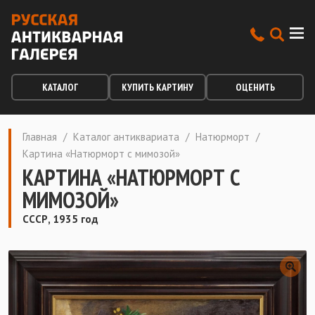
КАТАЛОГ
КУПИТЬ КАРТИНУ
ОЦЕНИТЬ
Главная
/
Каталог антиквариата
/
Натюрморт
/
Картина «Натюрморт с мимозой»
КАРТИНА «НАТЮРМОРТ С
МИМОЗОЙ»
СССР, 1935 год