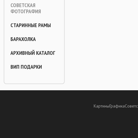
СОВЕТСКАЯ
ФОТОГРАФИЯ
СТАРИННЫЕ РАМЫ
БАРАХОЛКА
АРХИВНЫЙ КАТАЛОГ
ВИП ПОДАРКИ
Картины
Графика
Советс