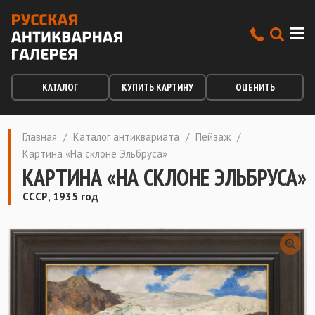
КАТАЛОГ
КУПИТЬ КАРТИНУ
ОЦЕНИТЬ
Главная
/
Каталог антиквариата
/
Пейзаж
/
Картина «На склоне Эльбруса»
КАРТИНА «НА СКЛОНЕ ЭЛЬБРУСА»
СССР, 1935 год