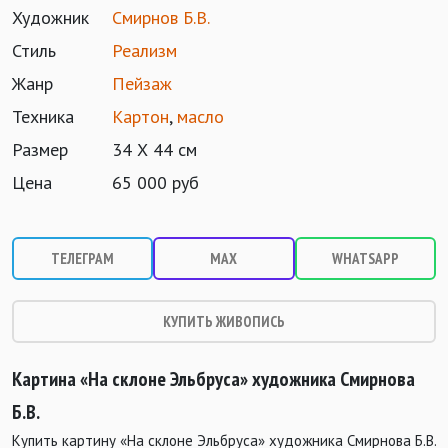
Художник
Смирнов Б.В.
Стиль
Реализм
Жанр
Пейзаж
Техника
Картон
,
масло
Размер
34 Х 44 см
Цена
65 000 руб
ТЕЛЕГРАМ
MAX
WHATSAPP
КУПИТЬ ЖИВОПИСЬ
Картина «На склоне Эльбруса» художника Смирнова
Б.В.
Купить картину «На склоне Эльбруса» художника Смирнова Б.В.