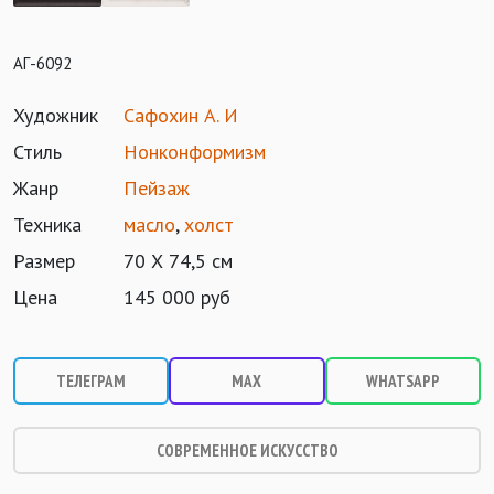
АГ-6092
Художник
Сафохин А. И
Стиль
Нонконформизм
Жанр
Пейзаж
Техника
масло
,
холст
Размер
70 Х 74,5 см
Цена
145 000 руб
ТЕЛЕГРАМ
MAX
WHATSAPP
СОВРЕМЕННОЕ ИСКУССТВО