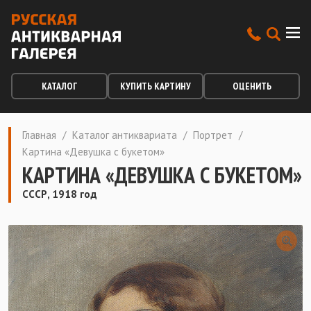
КАТАЛОГ
КУПИТЬ КАРТИНУ
ОЦЕНИТЬ
Главная
/
Каталог антиквариата
/
Портрет
/
Картина «Девушка с букетом»
КАРТИНА «ДЕВУШКА С БУКЕТОМ»
СССР, 1918 год