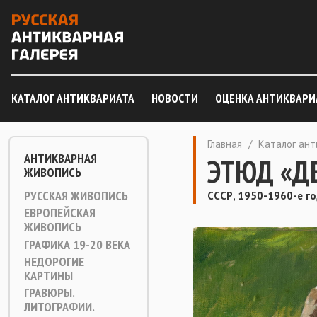
КАТАЛОГ АНТИКВАРИАТА
НОВОСТИ
ОЦЕНКА АНТИКВАРИ
Главная
/
Каталог ан
АНТИКВАРНАЯ
ЭТЮД «Д
ЖИВОПИСЬ
РУССКАЯ ЖИВОПИСЬ
СССР, 1950-1960-е г
ЕВРОПЕЙСКАЯ
ЖИВОПИСЬ
ГРАФИКА 19-20 ВЕКА
НЕДОРОГИЕ
КАРТИНЫ
ГРАВЮРЫ.
ЛИТОГРАФИИ.