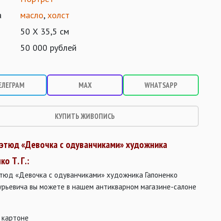
а
масло
,
холст
50 Х 35,5 см
50 000 рублей
ЕЛЕГРАМ
MAX
WHATSAPP
КУПИТЬ ЖИВОПИСЬ
 этюд «Девочка с одуванчиками» художника
ко Т. Г.:
этюд «Девочка с одуванчиками» художника Гапоненко
Гурьевича вы можете в нашем антикварном магазине-салоне
е
 картоне