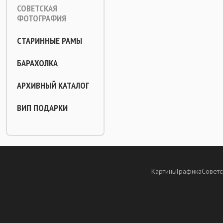
СОВЕТСКАЯ
ФОТОГРАФИЯ
СТАРИННЫЕ РАМЫ
БАРАХОЛКА
АРХИВНЫЙ КАТАЛОГ
ВИП ПОДАРКИ
Картины
Графика
Советс