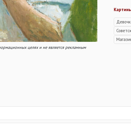
Картины
Девочк
Советс
Магази
нформационных целях и не является рекламным