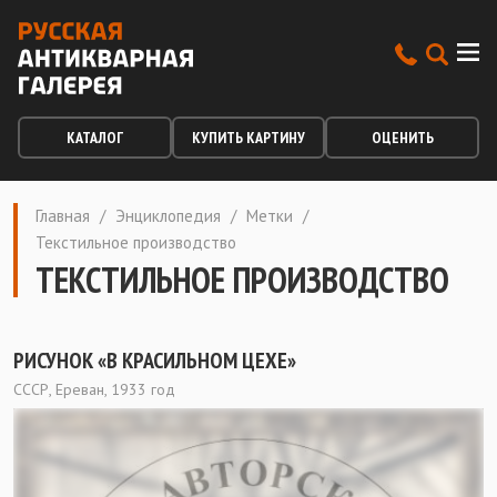
КАТАЛОГ
КУПИТЬ КАРТИНУ
ОЦЕНИТЬ
Главная
/
Энциклопедия
/
Метки
/
Текстильное производство
ТЕКСТИЛЬНОЕ ПРОИЗВОДСТВО
РИСУНОК «В КРАСИЛЬНОМ ЦЕХЕ»
СССР, Ереван, 1933 год