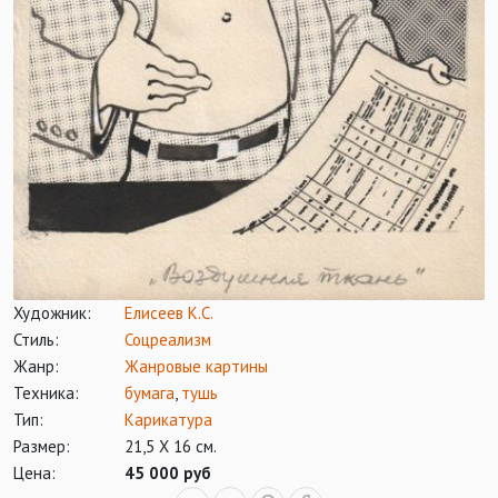
Художник:
Елисеев К.С.
Стиль:
Соцреализм
Жанр:
Жанровые картины
Техника:
бумага
,
тушь
Тип:
Карикатура
Размер:
21,5 Х 16 см.
Цена:
45 000 руб