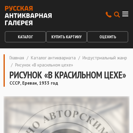
КАТАЛОГ
КУПИТЬ КАРТИНУ
ОЦЕНИТЬ
Главная
/
Каталог антиквариата
/
Индустриальный жанр
/
Рисунок «В красильном цехе»
РИСУНОК «В КРАСИЛЬНОМ ЦЕХЕ»
СССР, Ереван, 1933 год