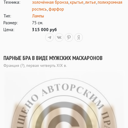
Техника:
золочённая бронза
,
крытье
,
литье
,
полихромная
роспись
,
фарфор
Тип:
Лампы
Размер:
75 см.
Цена:
315 000 руб
ПАРНЫЕ БРА В ВИДЕ МУЖСКИХ МАСКАРОНОВ
Франция (?), первая четверть XIX в.