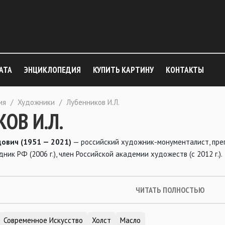
АТА
ЭНЦИКЛОПЕДИЯ
КУПИТЬ КАРТИНУ
КОНТАКТЫ
ия
/
Художники
/
Лубенников И.Л.
ОВ И.Л.
ович (1951 — 2021)
— российский художник-монументалист, преп
ик РФ (2006 г.), член Российской академии художеств (с 2012 г.).
ЧИТАТЬ ПОЛНОСТЬЮ
Современное Искусство
Холст
Масло