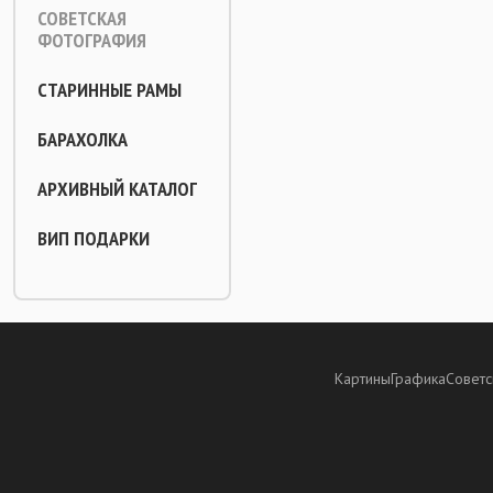
СОВЕТСКАЯ
ФОТОГРАФИЯ
СТАРИННЫЕ РАМЫ
БАРАХОЛКА
АРХИВНЫЙ КАТАЛОГ
ВИП ПОДАРКИ
Картины
Графика
Советс