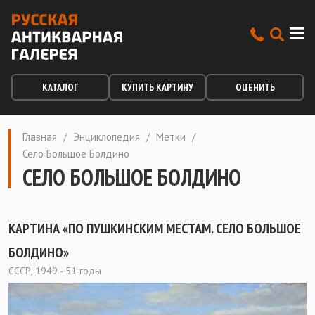
КАТАЛОГ
КУПИТЬ КАРТИНУ
ОЦЕНИТЬ
Главная
/
Энциклопедия
/
Метки
/
Село Большое Болдино
СЕЛО БОЛЬШОЕ БОЛДИНО
КАРТИНА «ПО ПУШКИНСКИМ МЕСТАМ. СЕЛО БОЛЬШОЕ
БОЛДИНО»
СССР, 1949 - 51 годы