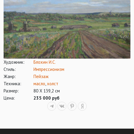
Художник:
Блохин И.С.
Стиль:
Импрессионизм
Жанр:
Пейзаж
Техника:
масло
,
холст
Размер:
80 Х 139,2 см
Цена:
235 000 руб