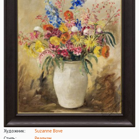
Художник:
Suzanne Bove
Стиль:
Реализм