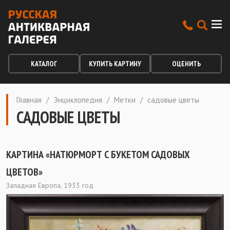
КАТАЛОГ
КУПИТЬ КАРТИНУ
ОЦЕНИТЬ
Главная
/
Энциклопедия
/
Метки
/
садовые цветы
САДОВЫЕ ЦВЕТЫ
КАРТИНА «НАТЮРМОРТ С БУКЕТОМ САДОВЫХ
ЦВЕТОВ»
Западная Европа, 1933 год