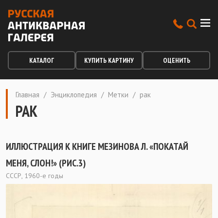
КАТАЛОГ
КУПИТЬ КАРТИНУ
ОЦЕНИТЬ
Главная
/
Энциклопедия
/
Метки
/
рак
РАК
ИЛЛЮСТРАЦИЯ К КНИГЕ МЕЗИНОВА Л. «ПОКАТАЙ
МЕНЯ, СЛОН!» (РИС.3)
СССР, 1960-е годы