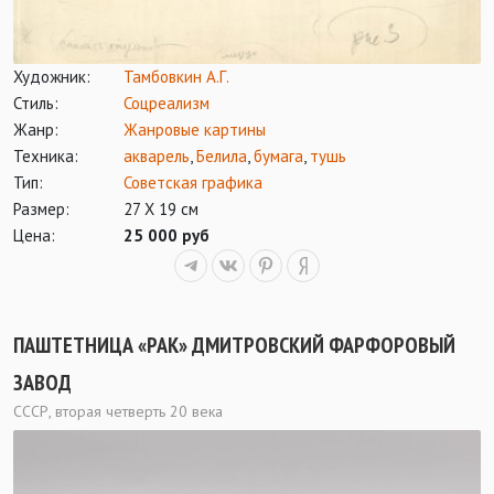
Художник:
Тамбовкин А.Г.
Стиль:
Соцреализм
Жанр:
Жанровые картины
Техника:
акварель
,
Белила
,
бумага
,
тушь
Тип:
Советская графика
Размер:
27 Х 19 см
Цена:
25 000 руб
ПАШТЕТНИЦА «РАК» ДМИТРОВСКИЙ ФАРФОРОВЫЙ
ЗАВОД
СССР, вторая четверть 20 века