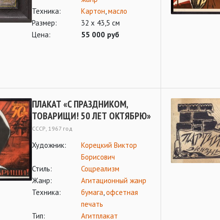
Техника:
Картон
,
масло
Размер:
32 х 43,5 см
Цена:
55 000 руб
ПЛАКАТ «С ПРАЗДНИКОМ,
ТОВАРИЩИ! 50 ЛЕТ ОКТЯБРЮ»
СССР, 1967 год
Художник:
Корецкий Виктор
Борисович
Стиль:
Соцреализм
Жанр:
Агитационный жанр
Техника:
бумага
,
офсетная
печать
Тип:
Агитплакат