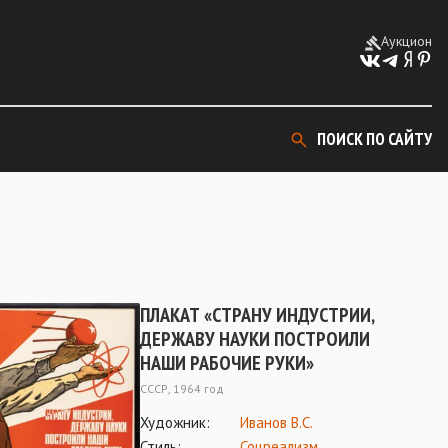
Аукцион
ПОИСК ПО САЙТУ
ПЛАКАТ «СТРАНУ ИНДУСТРИИ,
ДЕРЖАВУ НАУКИ ПОСТРОИЛИ
НАШИ РАБОЧИЕ РУКИ»
СССР, 1964 год
Художник:
Иванов В.С.
Стиль:
Соцреализм