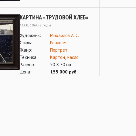
КАРТИНА «ТРУДОВОЙ ХЛЕБ»
СССР, 1960-е годы
Художник:
Михайлов А. С.
Стиль:
Реализм
Жанр:
Портрет
Техника:
Картон
,
масло
Размер:
50 Х 70 см
Цена:
155 000 руб