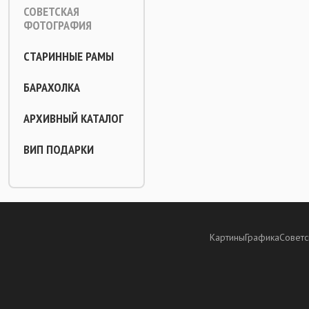
СОВЕТСКАЯ
ФОТОГРАФИЯ
СТАРИННЫЕ РАМЫ
БАРАХОЛКА
АРХИВНЫЙ КАТАЛОГ
ВИП ПОДАРКИ
Картины
Графика
Советс