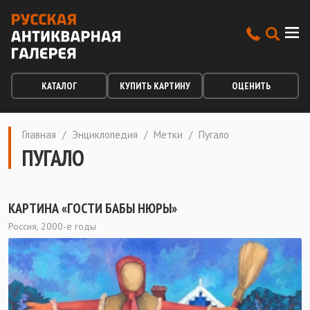
КАТАЛОГ
КУПИТЬ КАРТИНУ
ОЦЕНИТЬ
Главная
/
Энциклопедия
/
Метки
/
Пугало
ПУГАЛО
КАРТИНА «ГОСТИ БАБЫ НЮРЫ»
Россия, 2000-е годы