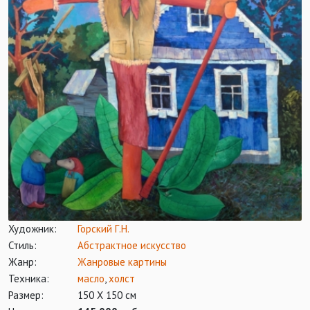
Художник:
Горский Г.Н.
Стиль:
Абстрактное искусство
Жанр:
Жанровые картины
Техника:
масло
,
холст
Размер:
150 Х 150 см