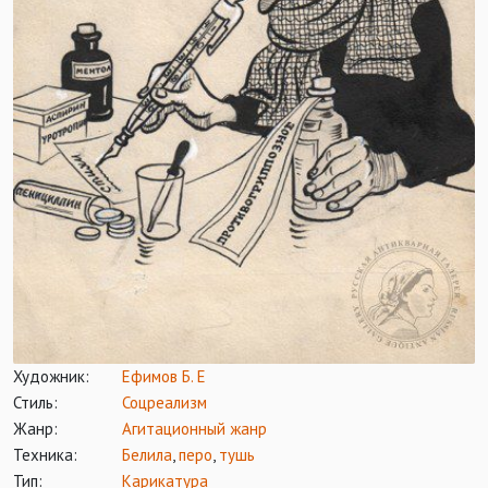
Художник:
Ефимов Б. Е
Стиль:
Соцреализм
Жанр:
Агитационный жанр
Техника:
Белила
,
перо
,
тушь
Тип:
Карикатура