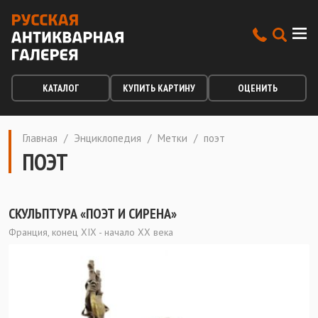
КАТАЛОГ
КУПИТЬ КАРТИНУ
ОЦЕНИТЬ
Главная
/
Энциклопедия
/
Метки
/
поэт
ПОЭТ
СКУЛЬПТУРА «ПОЭТ И СИРЕНА»
Франция, конец XIX - начало XX века