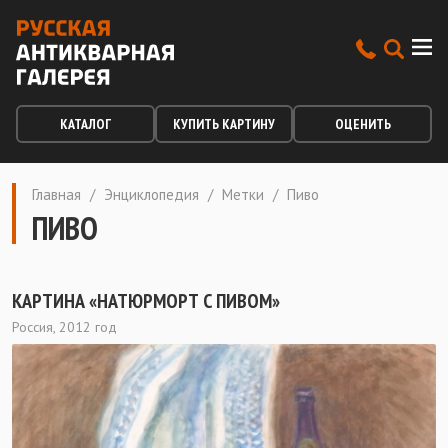
КАТАЛОГ
КУПИТЬ КАРТИНУ
ОЦЕНИТЬ
Главная
/
Энциклопедия
/
Метки
/
Пиво
ПИВО
КАРТИНА «НАТЮРМОРТ С ПИВОМ»
Россия, 2012 год