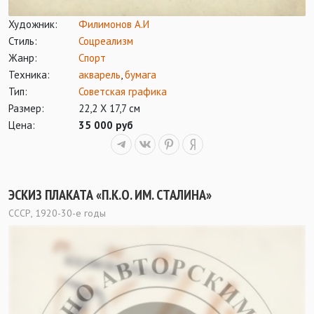
Художник:
Филимонов А.И
Стиль:
Соцреализм
Жанр:
Спорт
Техника:
акварель
,
бумага
Тип:
Советская графика
Размер:
22,2 Х 17,7 см
Цена:
35 000 руб
ЭСКИЗ ПЛАКАТА «П.К.О. ИМ. СТАЛИНА»
СССР, 1920-30-е годы