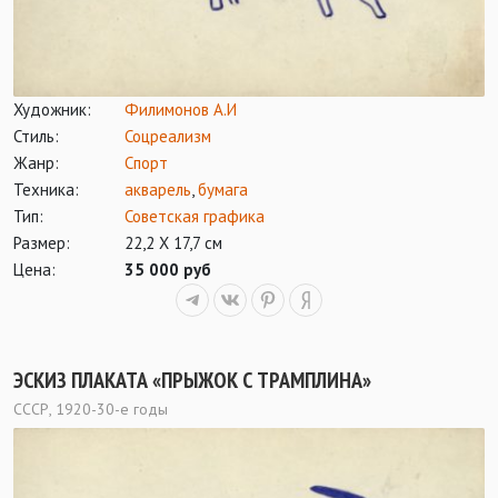
Художник:
Филимонов А.И
Стиль:
Соцреализм
Жанр:
Спорт
Техника:
акварель
,
бумага
Тип:
Советская графика
Размер:
22,2 Х 17,7 см
Цена:
35 000 руб
ЭСКИЗ ПЛАКАТА «ПРЫЖОК С ТРАМПЛИНА»
СССР, 1920-30-е годы