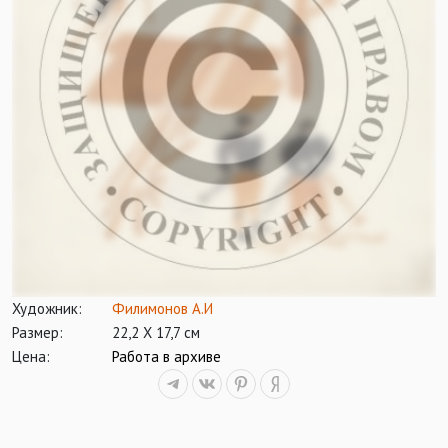
Художник:
Филимонов А.И
Размер:
22,2 Х 17,7 см
Цена:
Работа в архиве