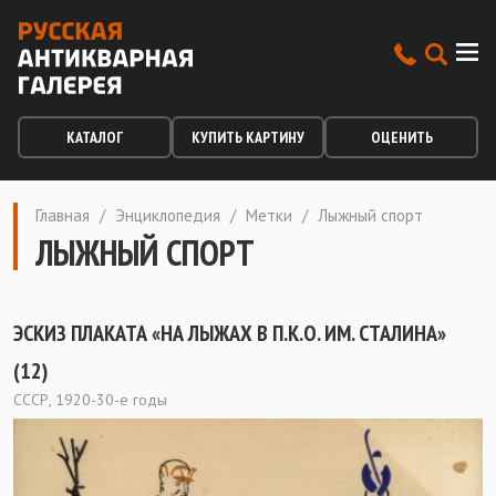
КАТАЛОГ
КУПИТЬ КАРТИНУ
ОЦЕНИТЬ
Главная
/
Энциклопедия
/
Метки
/
Лыжный спорт
ЛЫЖНЫЙ СПОРТ
ЭСКИЗ ПЛАКАТА «НА ЛЫЖАХ В П.К.О. ИМ. СТАЛИНА»
(12)
СССР, 1920-30-е годы