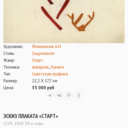
Художник:
Филимонов А.И
Стиль:
Соцреализм
Жанр:
Спорт
Техника:
акварель
,
бумага
Тип:
Советская графика
Размер:
22,2 Х 17,7 см
Цена:
35 000 руб
ЭСКИЗ ПЛАКАТА «СТАРТ»
СССР, 1920-30-е годы