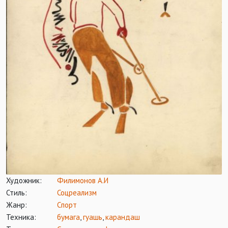
Художник:
Филимонов А.И
Стиль:
Соцреализм
Жанр:
Спорт
Техника:
бумага
,
гуашь
,
карандаш