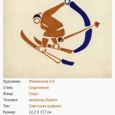
Художник:
Филимонов А.И
Стиль:
Соцреализм
Жанр:
Спорт
Техника:
акварель
,
бумага
Тип:
Советская графика
Размер:
22,2 Х 17,7 см