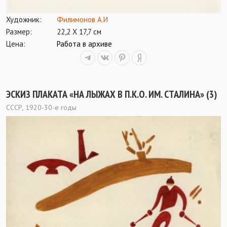
Художник:
Филимонов А.И
Размер:
22,2 Х 17,7 см
Цена:
Работа в архиве
ЭСКИЗ ПЛАКАТА «НА ЛЫЖАХ В П.К.О. ИМ. СТАЛИНА» (3)
СССР, 1920-30-е годы