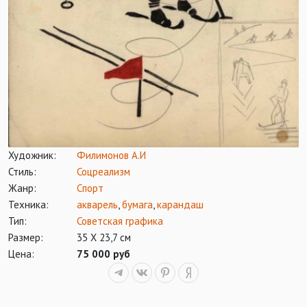
Художник:
Филимонов А.И
Стиль:
Соцреализм
Жанр:
Спорт
Техника:
акварель
,
бумага
,
карандаш
Тип:
Советская графика
Размер:
35 Х 23,7 см
Цена:
75 000 руб