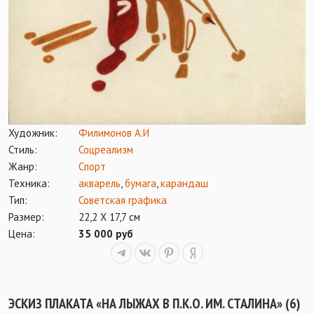
Художник:
Филимонов А.И
Стиль:
Соцреализм
Жанр:
Спорт
Техника:
акварель
,
бумага
,
карандаш
Тип:
Советская графика
Размер:
22,2 Х 17,7 см
Цена:
35 000 руб
ЭСКИЗ ПЛАКАТА «НА ЛЫЖАХ В П.К.О. ИМ. СТАЛИНА» (6)