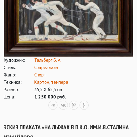
Художник:
Тальберг Б. А
Стиль:
Соцреализм
Жанр:
Спорт
Техника:
Картон
,
темпера
Размер:
35,5 Х 65,5 см
Цена:
1 250 000 руб.
ЭСКИЗ ПЛАКАТА «НА ЛЫЖАХ В П.К.О. ИМ.И.В.СТАЛИНА