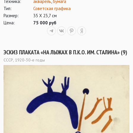
Техника:
акварель
,
бумага
Тип:
Советская графика
Размер:
35 Х 23,7 см
Цена:
75 000 руб
ЭСКИЗ ПЛАКАТА «НА ЛЫЖАХ В П.К.О. ИМ. СТАЛИНА» (9)
СССР, 1920-30-е годы