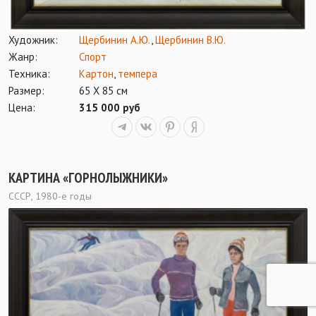
Художник:
Щербинин А.Ю.
,
Щербинин В.Ю.
Жанр:
Спорт
Техника:
Картон
,
темпера
Размер:
65 Х 85 см
Цена:
315 000 руб
КАРТИНА «ГОРНОЛЫЖНИКИ»
СССР, 1980-е годы