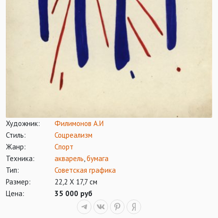
Художник:
Филимонов А.И
Стиль:
Соцреализм
Жанр:
Спорт
Техника:
акварель
,
бумага
Тип:
Советская графика
Размер:
22,2 Х 17,7 см
Цена:
35 000 руб