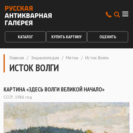
КАТАЛОГ
КУПИТЬ КАРТИНУ
ОЦЕНИТЬ
Главная
/
Энциклопедия
/
Метки
/
Исток Волги
ИСТОК ВОЛГИ
КАРТИНА «ЗДЕСЬ ВОЛГИ ВЕЛИКОЙ НАЧАЛО»
СССР, 1986 год