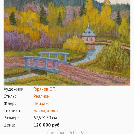
Художник:
Горячев С.П.
Стиль:
Реализм
Жанр:
Пейзаж
Техника:
масло
,
холст
Размер:
67,5 Х 70 см
Цена:
120 000 руб