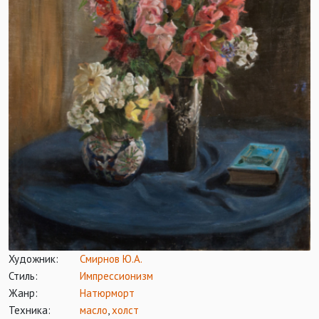
Художник:
Смирнов Ю.А.
Стиль:
Импрессионизм
Жанр:
Натюрморт
Техника:
масло
,
холст