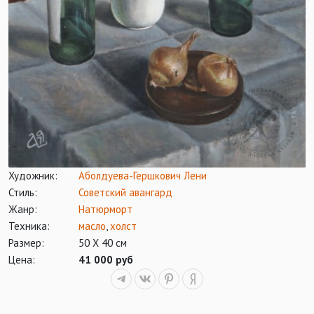
Художник:
Аболдуева-Гершкович Лени
Стиль:
Советский авангард
Жанр:
Натюрморт
Техника:
масло
,
холст
Размер:
50 Х 40 см
Цена:
41 000 руб