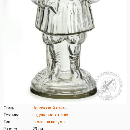
Стиль:
Неорусский стиль
Техника:
выдувание
,
стекло
Тип:
столовая посуда
Размер:
29 см