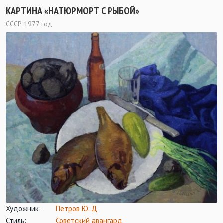
КАРТИНА «НАТЮРМОРТ С РЫБОЙ»
СССР 1977 год
Художник:
Петров Ю. Д
Стиль:
Советский авангард