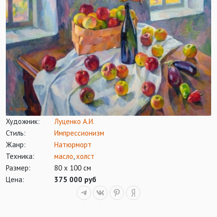
Художник:
Луценко А.И.
Стиль:
Импрессионизм
Жанр:
Натюрморт
Техника:
масло
,
холст
Размер:
80 х 100 см
Цена:
375 000 руб