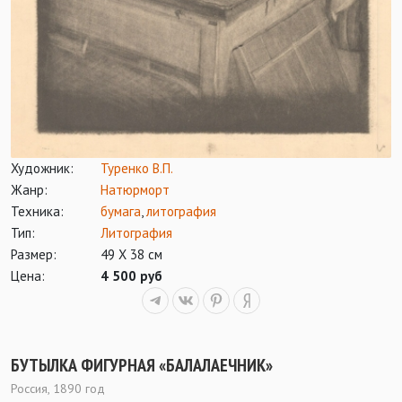
Художник:
Туренко В.П.
Жанр:
Натюрморт
Техника:
бумага
,
литография
Тип:
Литография
Размер:
49 Х 38 см
Цена:
4 500 руб
БУТЫЛКА ФИГУРНАЯ «БАЛАЛАЕЧНИК»
Россия, 1890 год