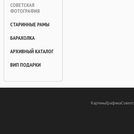
СОВЕТСКАЯ
ФОТОГРАФИЯ
СТАРИННЫЕ РАМЫ
БАРАХОЛКА
АРХИВНЫЙ КАТАЛОГ
ВИП ПОДАРКИ
Картины
Графика
Советс