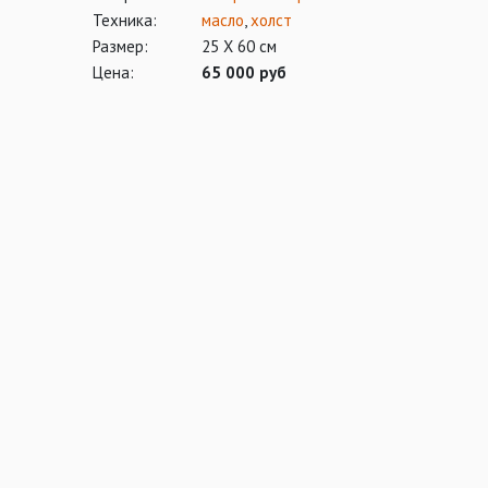
Техника:
масло
,
холст
Размер:
25 Х 60 см
Цена:
65 000 руб