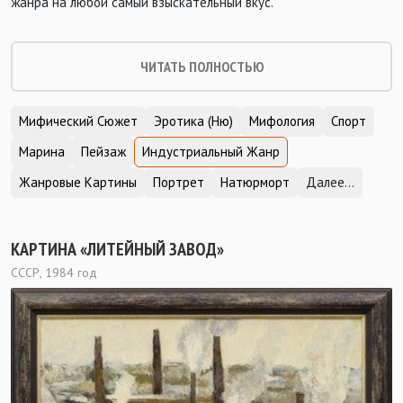
жанра на любой самый взыскательный вкус.
ЧИТАТЬ ПОЛНОСТЬЮ
Мифический Сюжет
Эротика (Ню)
Мифология
Спорт
Марина
Пейзаж
Индустриальный Жанр
Жанровые Картины
Портрет
Натюрморт
Далее...
КАРТИНА «ЛИТЕЙНЫЙ ЗАВОД»
СССР, 1984 год