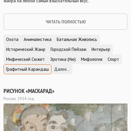
жанра на любой самый взыскательный вкус.
ЧИТАТЬ ПОЛНОСТЬЮ
Охота
Анималистика
Батальная Живопись
Исторический Жанр
Городской Пейзаж
Интерьер
Мифический Сюжет
Эротика (Ню)
Мифология
Спорт
Графитный Карандаш
Далее...
РИСУНОК «МАСКАРАД»
Россия, 1914 год