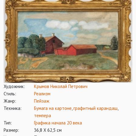
Художник:
Крымов Николай Петрович
Стиль:
Реализм
Жанр:
Пейзаж
Техника:
Бумага на картоне
,
графитный карандаш
,
темпера
Тип:
Графика начала 20 века
Размер:
36,8 Х 62,5 см