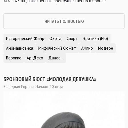
XIX – XX вв., выполненные преимущественно в бронзе.
ЧИТАТЬ ПОЛНОСТЬЮ
Исторический Жанр
Охота
Спорт
Эротика (Ню)
Анималистика
Мифический Сюжет
Ампир
Модерн
Барокко
Ар-Деко
Далее...
БРОНЗОВЫЙ БЮСТ «МОЛОДАЯ ДЕВУШКА»
Западная Европа. Начало 20 века