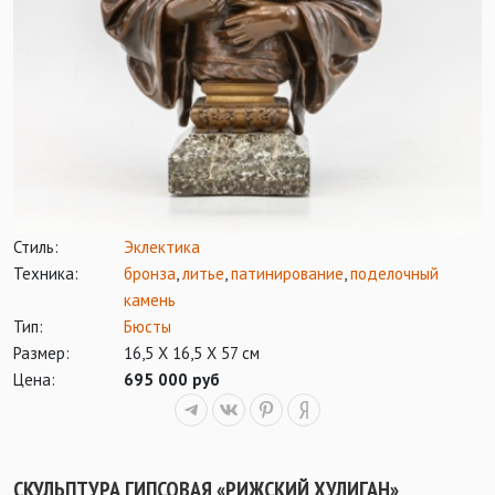
Стиль:
Эклектика
Техника:
бронза
,
литье
,
патинирование
,
поделочный
камень
Тип:
Бюсты
Размер:
16,5 Х 16,5 Х 57 см
Цена:
695 000 руб
СКУЛЬПТУРА ГИПСОВАЯ «РИЖСКИЙ ХУЛИГАН»