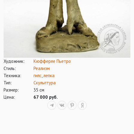
Художник:
Кюфферле Пьетро
Стиль:
Реализм
Техника:
гипс
,
лепка
Тип:
Скульптура
Размер:
35 см
Цена:
67 000 руб.