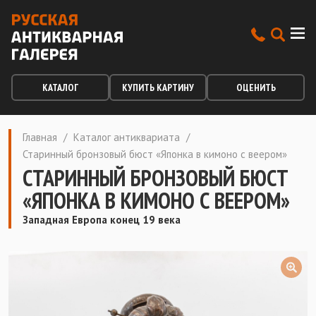
КАТАЛОГ
КУПИТЬ КАРТИНУ
ОЦЕНИТЬ
Главная
/
Каталог антиквариата
/
Старинный бронзовый бюст «Японка в кимоно с веером»
СТАРИННЫЙ БРОНЗОВЫЙ БЮСТ
«ЯПОНКА В КИМОНО С ВЕЕРОМ»
Западная Европа конец 19 века