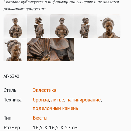
* каталог публикуется в информационных целях и не является
рекламным продуктом
АГ-6340
Стиль
Эклектика
Техника
бронза
,
литье
,
патинирование
,
поделочный камень
Тип
Бюсты
Размер
16,5 Х 16,5 Х 57 см