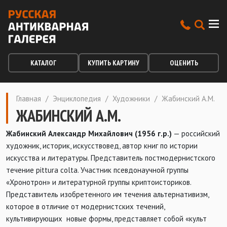
КАТАЛОГ
КУПИТЬ КАРТИНУ
ОЦЕНИТЬ
Главная
/
Энциклопедия
/
Художники
/
Жабинский А.М.
ЖАБИНСКИЙ А.М.
Жабинский Александр Михайлович (1956 г.р.)
— российский
художник, историк, искусствовед, автор книг по истории
искусства и литературы. Представитель постмодернистского
течение pittura colta. Участник псевдонаучной группы
«Хронотрон» и литературной группы криптоисториков.
Представитель изобретенного им течения альтернативизм,
которое в отличие от модернистских течений,
культивирующих новые формы, представляет собой «культ