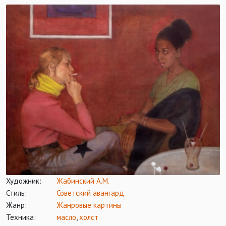
Художник:
Жабинский А.М.
Стиль:
Советский авангард
Жанр:
Жанровые картины
Техника:
масло
,
холст