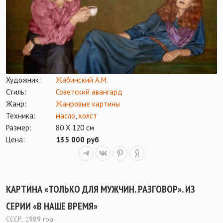
Художник:
Жабинский А.М.
Стиль:
Советский авангард
Жанр:
Жанровые картины
Техника:
масло
,
холст
Размер:
80 Х 120 см
Цена:
135 000 руб
КАРТИНА «ТОЛЬКО ДЛЯ МУЖЧИН. РАЗГОВОР». ИЗ
СЕРИИ «В НАШЕ ВРЕМЯ»
СССР, 1989 год