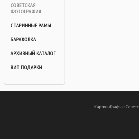
СОВЕТСКАЯ
ФОТОГРАФИЯ
СТАРИННЫЕ РАМЫ
БАРАХОЛКА
АРХИВНЫЙ КАТАЛОГ
ВИП ПОДАРКИ
Картины
Графика
Советс