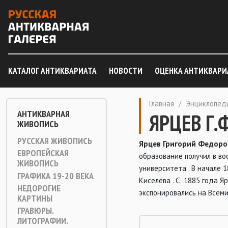
КАТАЛОГ АНТИКВАРИАТА
НОВОСТИ
ОЦЕНКА АНТИКВАРИ
Главная
/
Энциклопед
АНТИКВАРНАЯ
ЯРЦЕВ Г.
ЖИВОПИСЬ
РУССКАЯ ЖИВОПИСЬ
Ярцев Григорий Федоро
ЕВРОПЕЙСКАЯ
образование получил в во
ЖИВОПИСЬ
университета . В начале
ГРАФИКА 19-20 ВЕКА
Киселёва . С 1885 года Я
НЕДОРОГИЕ
экспонировались на Всем
КАРТИНЫ
ГРАВЮРЫ.
ЛИТОГРАФИИ.