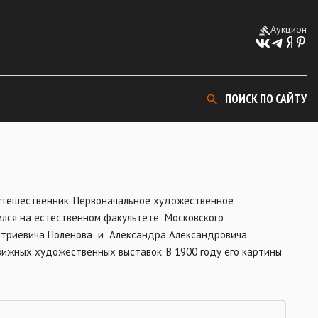
Аукцион
ПОИСК ПО САЙТУ
утешественник. Первоначальное художественное
чился на естественном факультете Московского
митриевича Поленова и Александра Александровича
вижных художественных выставок. В 1900 году его картины