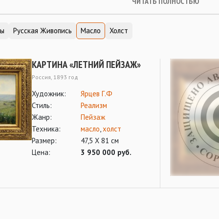
ЧИТАТЬ ПОЛНОСТЬЮ
ты
Русская Живопись
Масло
Холст
КАРТИНА «ЛЕТНИЙ ПЕЙЗАЖ»
Россия, 1893 год
Художник:
Ярцев Г.Ф
Стиль:
Реализм
Жанр:
Пейзаж
Техника:
масло
,
холст
Размер:
47,5 Х 81 см
Цена:
3 950 000 руб.