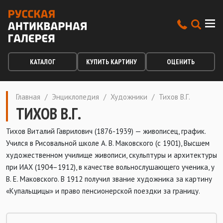
КАТАЛОГ
КУПИТЬ КАРТИНУ
ОЦЕНИТЬ
Главная
/
Энциклопедия
/
Художники
/
Тихов В.Г.
ТИХОВ В.Г.
Тихов Виталий Гаврилович (1876-1939) — живописец, график.
Учился в Рисовальной школе А. В. Маковского (с 1901), Высшем
художественном училище живописи, скульптуры и архитектуры
при ИАХ (1904–1912), в качестве вольнослушающего ученика, у
В. Е. Маковского. В 1912 получил звание художника за картину
«Купальщицы» и право пенсионерской поездки за границу.