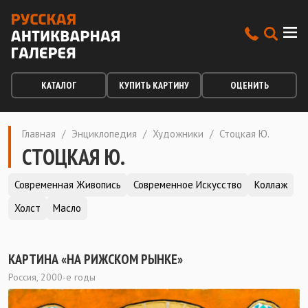
КАТАЛОГ
КУПИТЬ КАРТИНУ
ОЦЕНИТЬ
Главная
/
Энциклопедия
/
Художники
/
Стоцкая Ю.
СТОЦКАЯ Ю.
Современная Живопись
Современное Искусство
Коллаж
Холст
Масло
КАРТИНА «НА РИЖСКОМ РЫНКЕ»
Россия, 2000-е годы